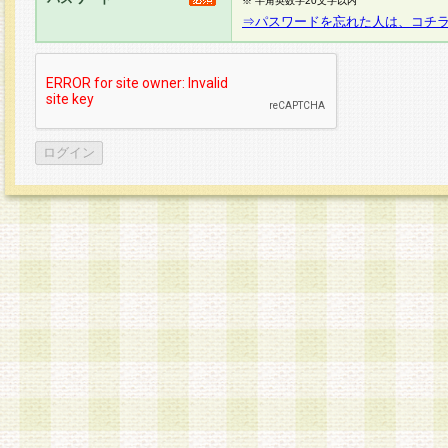
※ 半角英数字20文字以内
⇒パスワードを忘れた人は、コチ