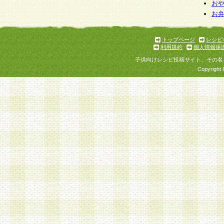
お
お
トップページ
レシピ
利用規約
個人情報保
子供向けレシピ投稿サイト、その名
Copyright 