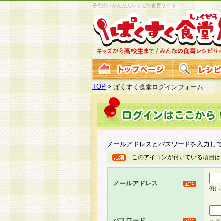
子供向けかんたんレシピの食育サイト
TOP
>
ぱくすく食堂ログインフォーム
メールアドレスとパスワードを入力し
このアイコンが付いている項目は
メールアドレス
例）ab
パスワード