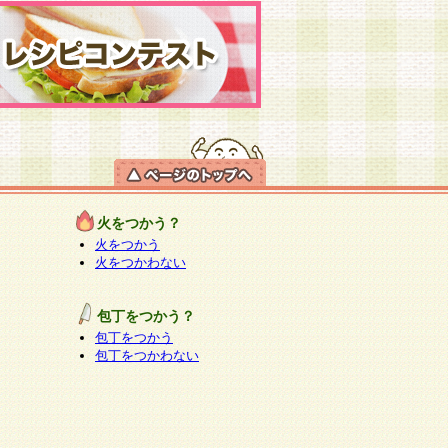
火をつかう？
火をつかう
火をつかわない
包丁をつかう？
包丁をつかう
包丁をつかわない