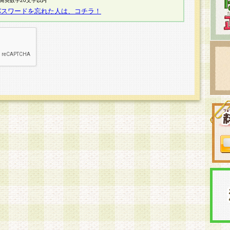
半角英数字20文字以内
パスワードを忘れた人は、コチラ！