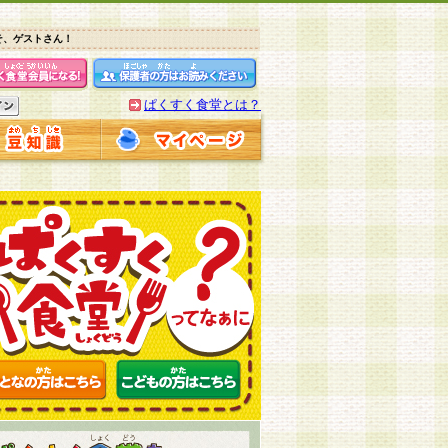
そ、ゲストさん！
ぱくすく食堂とは？