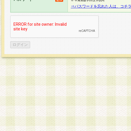
※ 半角英数字20文字以内
⇒パスワードを忘れた人は、コチ