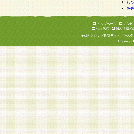
お
お
トップページ
レシピ
利用規約
個人情報保
子供向けレシピ投稿サイト、その名
Copyright 