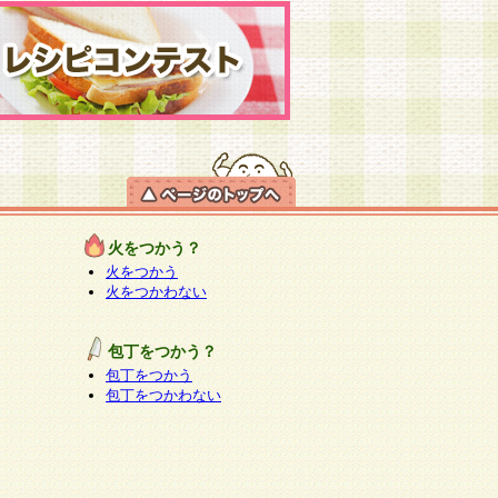
火をつかう？
火をつかう
火をつかわない
包丁をつかう？
包丁をつかう
包丁をつかわない