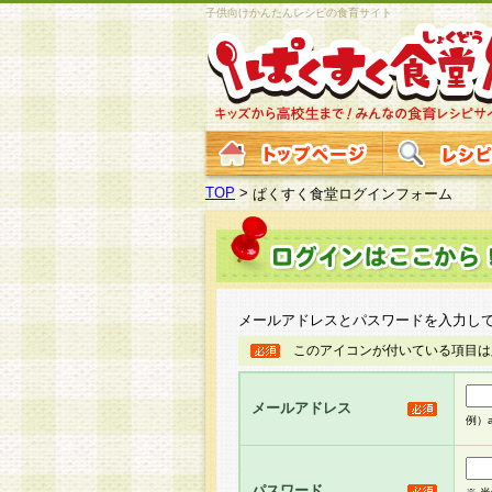
子供向けかんたんレシピの食育サイト
TOP
>
ぱくすく食堂ログインフォーム
メールアドレスとパスワードを入力し
このアイコンが付いている項目は
メールアドレス
例）ab
パスワード