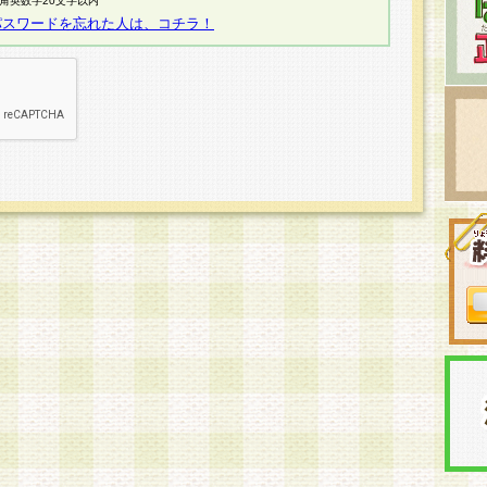
半角英数字20文字以内
パスワードを忘れた人は、コチラ！