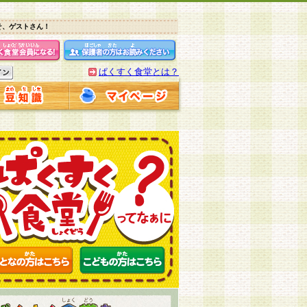
そ、ゲストさん！
ぱくすく食堂とは？