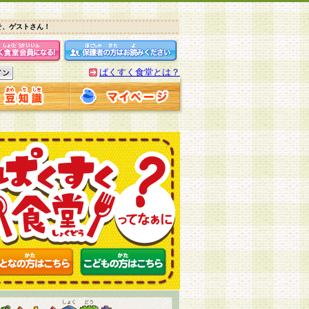
そ、ゲストさん！
ぱくすく食堂とは？