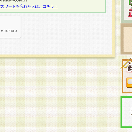
半角英数字20文字以内
パスワードを忘れた人は、コチラ！