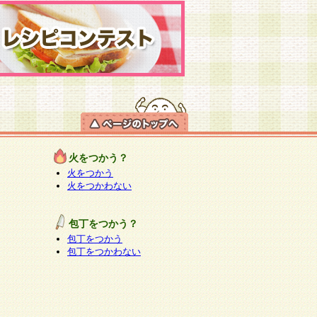
火をつかう？
火をつかう
火をつかわない
包丁をつかう？
包丁をつかう
包丁をつかわない