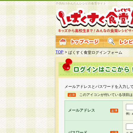
子供向けかんたんレシピの食育サイト
TOP
>
ぱくすく食堂ログインフォーム
メールアドレスとパスワードを入力し
このアイコンが付いている項目は
メールアドレス
例）ab
パスワード