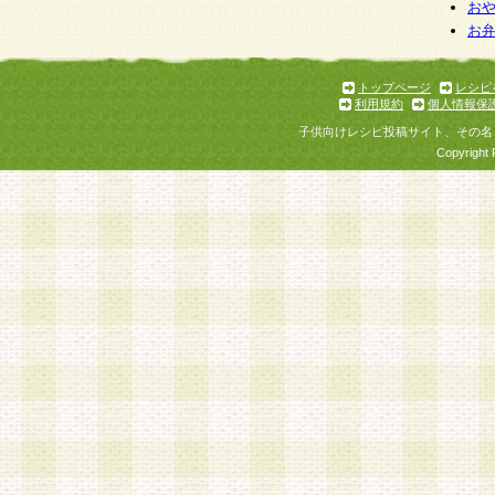
お
お
トップページ
レシピ
利用規約
個人情報保
子供向けレシピ投稿サイト、その名
Copyright 