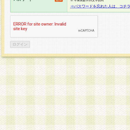
※ 半角英数字20文字以内
⇒パスワードを忘れた人は、コチ