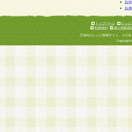
お
お
トップページ
レシピ
利用規約
個人情報保
子供向けレシピ投稿サイト、その名
Copyright 