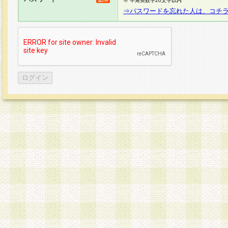
※ 半角英数字20文字以内
⇒パスワードを忘れた人は、コチ