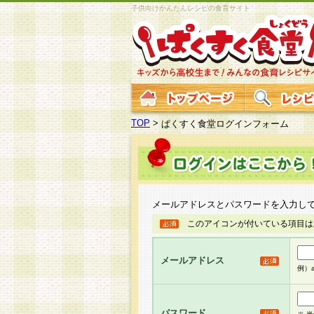
子供向けかんたんレシピの食育サイト
TOP
>
ぱくすく食堂ログインフォーム
メールアドレスとパスワードを入力し
このアイコンが付いている項目は
メールアドレス
例）ab
パスワード