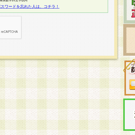
半角英数字20文字以内
パスワードを忘れた人は、コチラ！