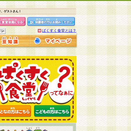
そ、ゲストさん！
ぱくすく食堂とは？