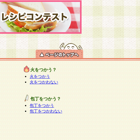
火をつかう？
火をつかう
火をつかわない
包丁をつかう？
包丁をつかう
包丁をつかわない