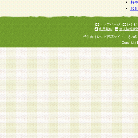
お
お
トップページ
レシピ
利用規約
個人情報保
子供向けレシピ投稿サイト、その名
Copyright 