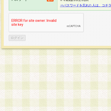
※ 半角英数字20文字以内
⇒パスワードを忘れた人は、コチ