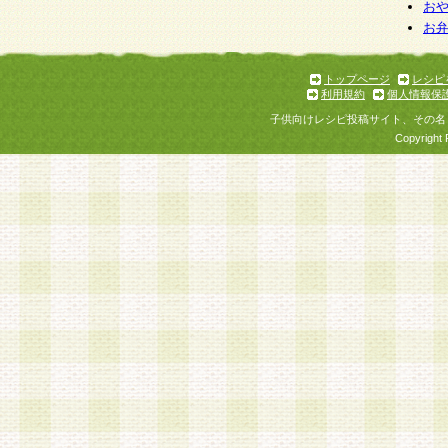
お
お
トップページ
レシピ
利用規約
個人情報保
子供向けレシピ投稿サイト、その名
Copyright 