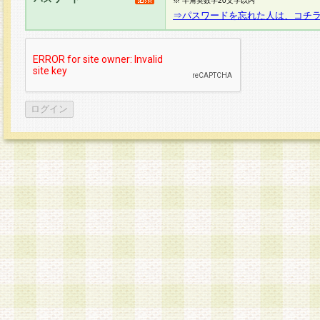
※ 半角英数字20文字以内
⇒パスワードを忘れた人は、コチ