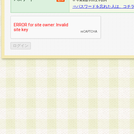
※ 半角英数字20文字以内
⇒パスワードを忘れた人は、コチ