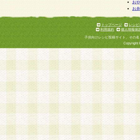
お
お
トップページ
レシピ
利用規約
個人情報保
子供向けレシピ投稿サイト、その名
Copyright 