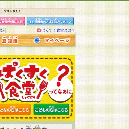
そ、ゲストさん！
ぱくすく食堂とは？