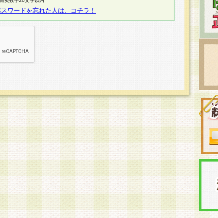
半角英数字20文字以内
パスワードを忘れた人は、コチラ！