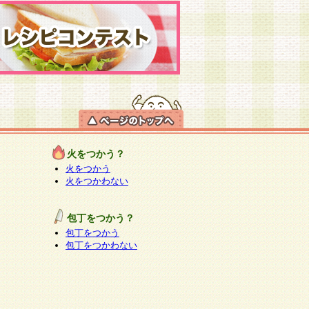
火をつかう？
火をつかう
火をつかわない
包丁をつかう？
包丁をつかう
包丁をつかわない