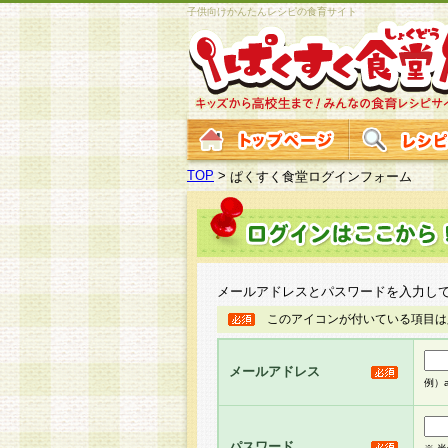
子供向けかんたんレシピの食育サイト
TOP
>
ぱくすく食堂ログインフォーム
メールアドレスとパスワードを入力し
このアイコンが付いている項目は
メールアドレス
例）ab
パスワード