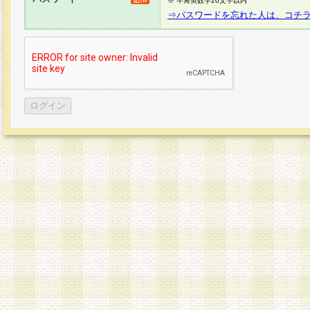
※ 半角英数字20文字以内
⇒パスワードを忘れた人は、コチ