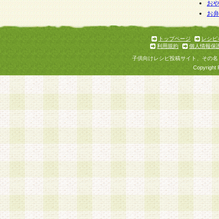
お
お
トップページ
レシピ
利用規約
個人情報保
子供向けレシピ投稿サイト、その名
Copyright 