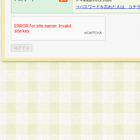
※ 半角英数字20文字以内
⇒パスワードを忘れた人は、コチ