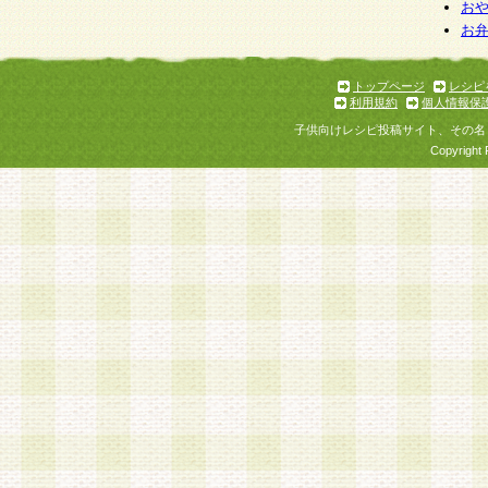
お
お
トップページ
レシピ
利用規約
個人情報保
子供向けレシピ投稿サイト、その名
Copyright 