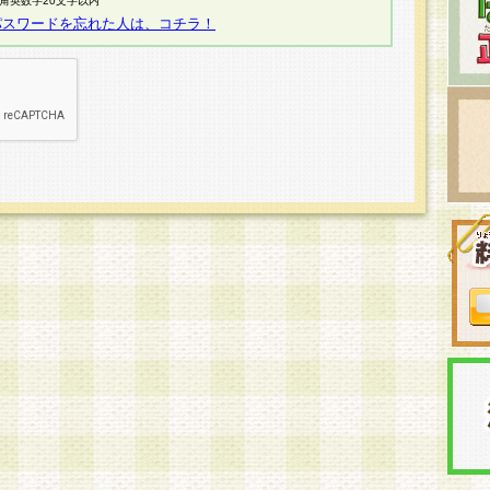
半角英数字20文字以内
パスワードを忘れた人は、コチラ！