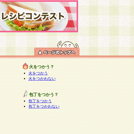
火をつかう？
火をつかう
火をつかわない
包丁をつかう？
包丁をつかう
包丁をつかわない