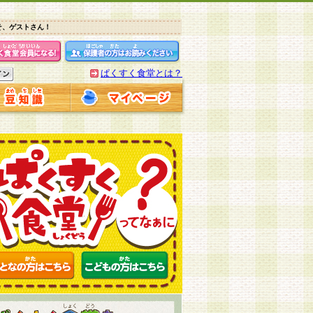
そ、ゲストさん！
ぱくすく食堂とは？