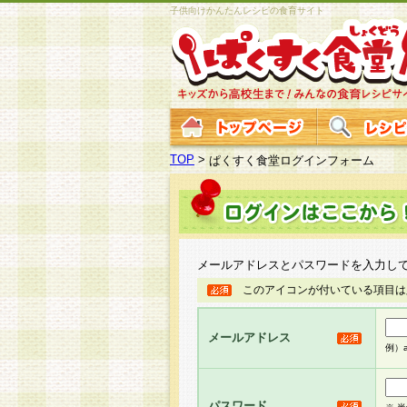
子供向けかんたんレシピの食育サイト
TOP
>
ぱくすく食堂ログインフォーム
メールアドレスとパスワードを入力し
このアイコンが付いている項目は
メールアドレス
例）ab
パスワード