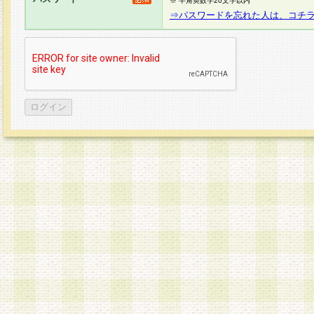
※ 半角英数字20文字以内
⇒パスワードを忘れた人は、コチ