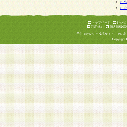
お
お
トップページ
レシピ
利用規約
個人情報保
子供向けレシピ投稿サイト、その名
Copyright 