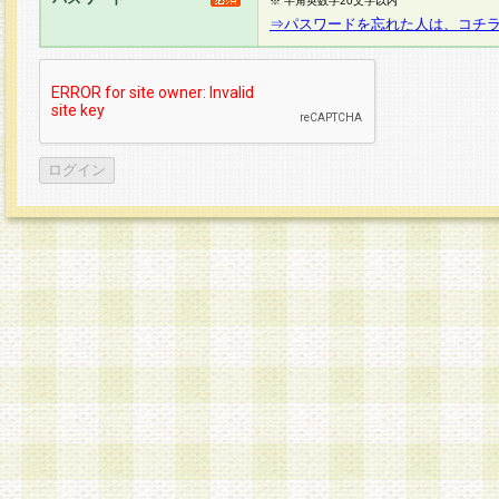
※ 半角英数字20文字以内
⇒パスワードを忘れた人は、コチ