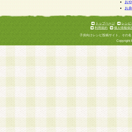
お
お
トップページ
レシピ
利用規約
個人情報保
子供向けレシピ投稿サイト、その名
Copyright 