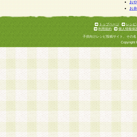
お
お
トップページ
レシピ
利用規約
個人情報保
子供向けレシピ投稿サイト、その名
Copyright 