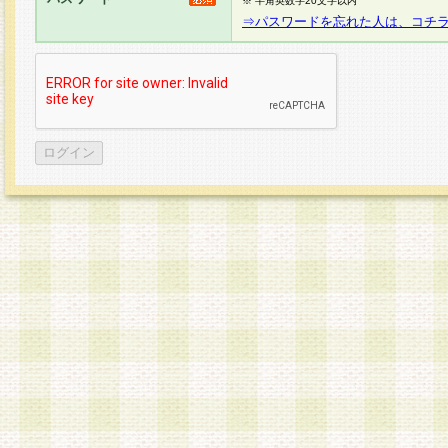
※ 半角英数字20文字以内
⇒パスワードを忘れた人は、コチ