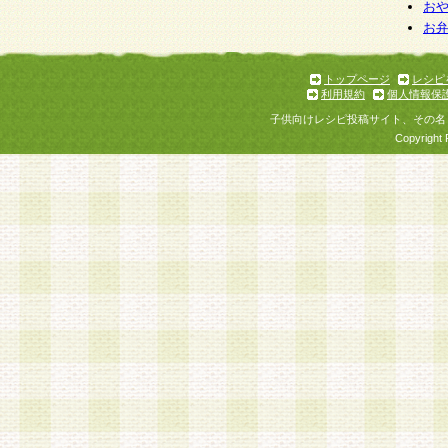
お
お
トップページ
レシピ
利用規約
個人情報保
子供向けレシピ投稿サイト、その名
Copyright 