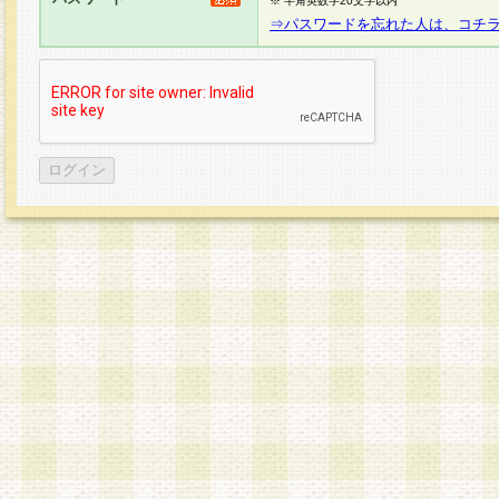
※ 半角英数字20文字以内
⇒パスワードを忘れた人は、コチ