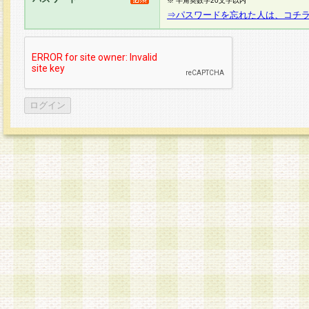
※ 半角英数字20文字以内
⇒パスワードを忘れた人は、コチ