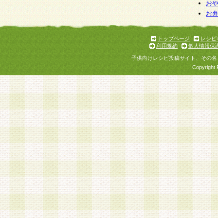
お
お
トップページ
レシピ
利用規約
個人情報保
子供向けレシピ投稿サイト、その名
Copyright 