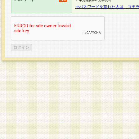
※ 半角英数字20文字以内
⇒パスワードを忘れた人は、コチ