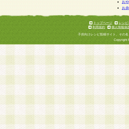
お
お
トップページ
レシピ
利用規約
個人情報保
子供向けレシピ投稿サイト、その名
Copyright 