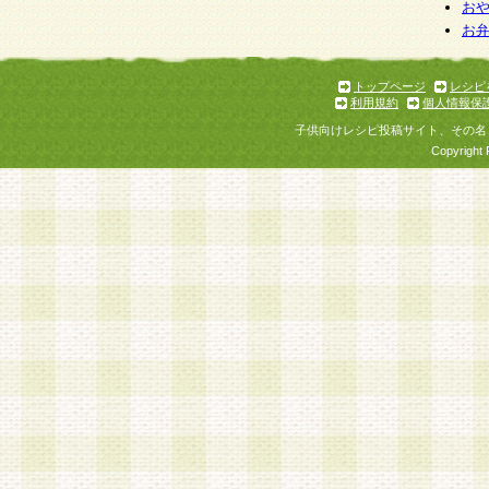
お
お
トップページ
レシピ
利用規約
個人情報保
子供向けレシピ投稿サイト、その名
Copyright 