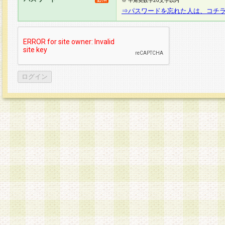
※ 半角英数字20文字以内
⇒パスワードを忘れた人は、コチ