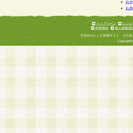
お
お
トップページ
レシピ
利用規約
個人情報保
子供向けレシピ投稿サイト、その名
Copyright 