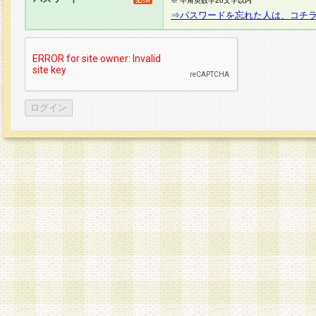
※ 半角英数字20文字以内
⇒パスワードを忘れた人は、コチ