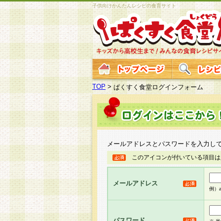
子供向けかんたんレシピの食育サイト
TOP
>
ぱくすく食堂ログインフォーム
メールアドレスとパスワードを入力し
このアイコンが付いている項目は
メールアドレス
例）ab
パスワード