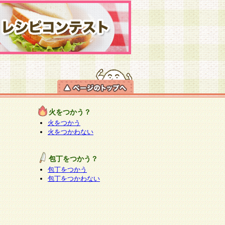
火をつかう？
火をつかう
火をつかわない
包丁をつかう？
包丁をつかう
包丁をつかわない