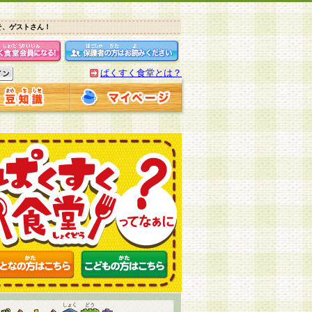
そ、ゲストさん！
ぱくすく食堂とは？