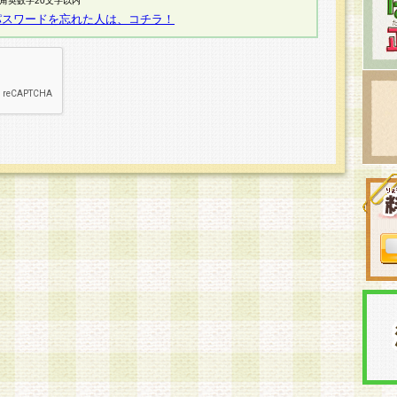
半角英数字20文字以内
パスワードを忘れた人は、コチラ！