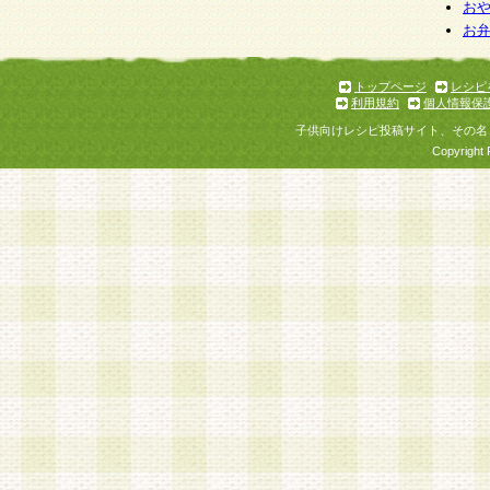
お
お
トップページ
レシピ
利用規約
個人情報保
子供向けレシピ投稿サイト、その名
Copyright 