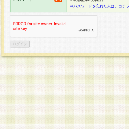
※ 半角英数字20文字以内
⇒パスワードを忘れた人は、コチ