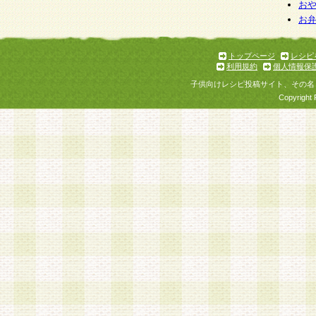
お
お
トップページ
レシピ
利用規約
個人情報保
子供向けレシピ投稿サイト、その名
Copyright 