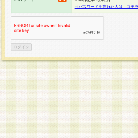
※ 半角英数字20文字以内
⇒パスワードを忘れた人は、コチ