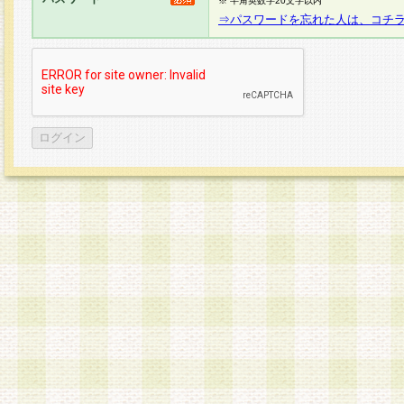
※ 半角英数字20文字以内
⇒パスワードを忘れた人は、コチ