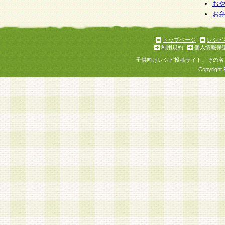
お
お
トップページ
レシピ
利用規約
個人情報保
子供向けレシピ投稿サイト、その名
Copyright 