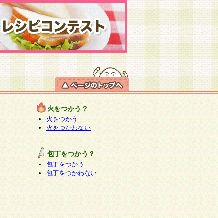
火をつかう？
火をつかう
火をつかわない
包丁をつかう？
包丁をつかう
包丁をつかわない