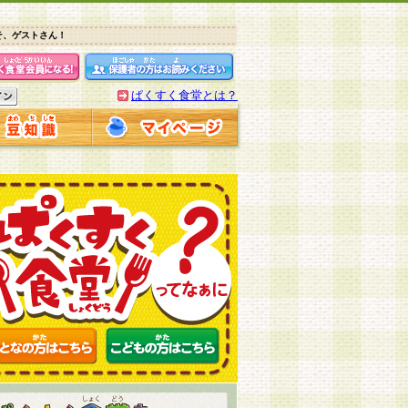
そ、ゲストさん！
ぱくすく食堂とは？