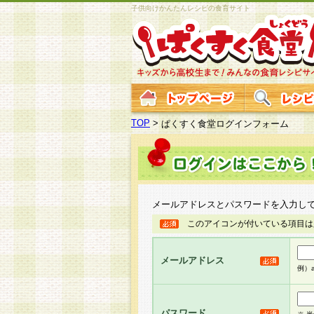
子供向けかんたんレシピの食育サイト
TOP
>
ぱくすく食堂ログインフォーム
メールアドレスとパスワードを入力し
このアイコンが付いている項目は
メールアドレス
例）ab
パスワード