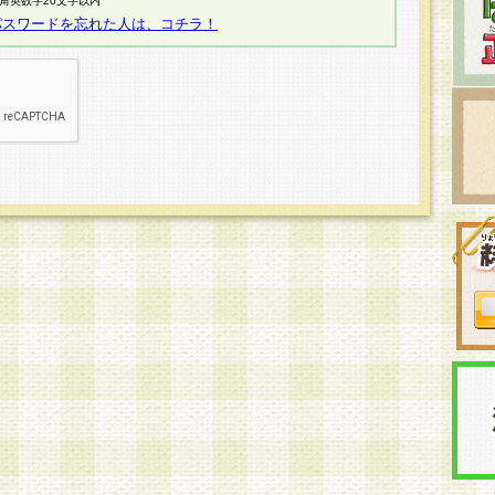
半角英数字20文字以内
パスワードを忘れた人は、コチラ！