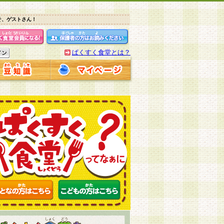
そ、ゲストさん！
ぱくすく食堂とは？