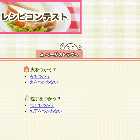
火をつかう？
火をつかう
火をつかわない
包丁をつかう？
包丁をつかう
包丁をつかわない