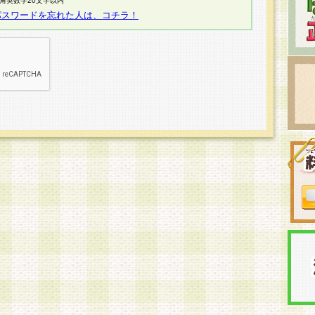
半角英数字20文字以内
パスワードを忘れた人は、コチラ！