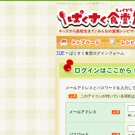
子供向けかんたんレシピの食育サイト
TOP
>
ぱくすく食堂ログインフォーム
メールアドレスとパスワードを入力し
このアイコンが付いている項目は
メールアドレス
例）ab
パスワード