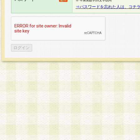
※ 半角英数字20文字以内
⇒パスワードを忘れた人は、コチ