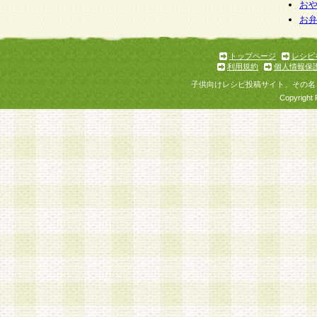
お
お
トップページ
レシピ
利用規約
個人情報保
子供向けレシピ投稿サイト、その名
Copyright 