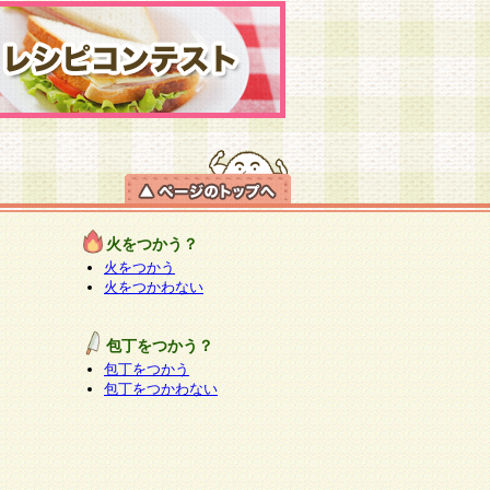
火をつかう？
火をつかう
火をつかわない
包丁をつかう？
包丁をつかう
包丁をつかわない