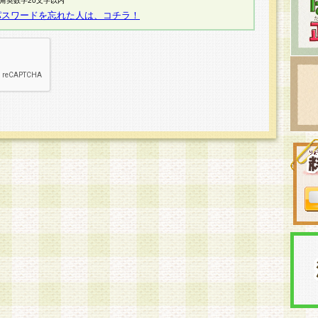
半角英数字20文字以内
パスワードを忘れた人は、コチラ！