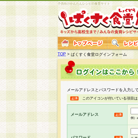
子供向けかんたんレシピの食育サイト
TOP
>
ぱくすく食堂ログインフォーム
メールアドレスとパスワードを入力し
このアイコンが付いている項目は
メールアドレス
例）ab
パスワード