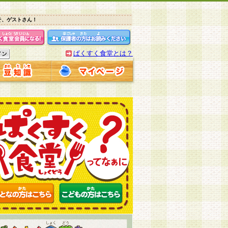
そ、ゲストさん！
ぱくすく食堂とは？