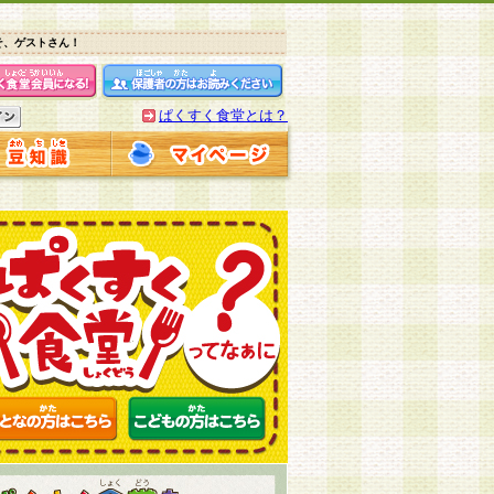
そ、ゲストさん！
ぱくすく食堂とは？