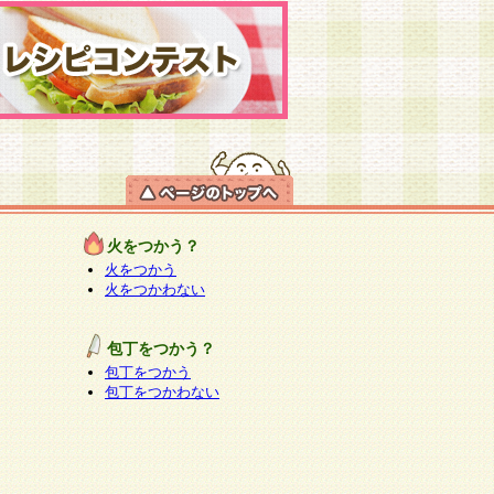
火をつかう？
火をつかう
火をつかわない
包丁をつかう？
包丁をつかう
包丁をつかわない