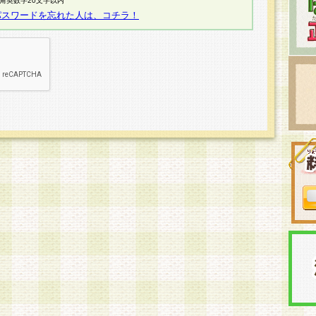
半角英数字20文字以内
パスワードを忘れた人は、コチラ！