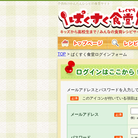
子供向けかんたんレシピの食育サイト
TOP
>
ぱくすく食堂ログインフォーム
メールアドレスとパスワードを入力し
このアイコンが付いている項目は
メールアドレス
例）ab
パスワード