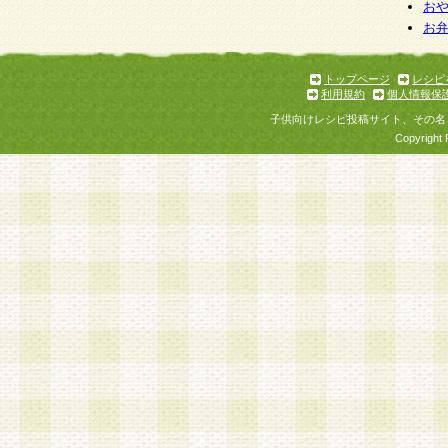
お
お
トップページ
レシピ
利用規約
個人情報保
子供向けレシピ投稿サイト、その名
Copyright 