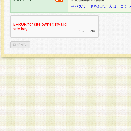
※ 半角英数字20文字以内
⇒パスワードを忘れた人は、コチ