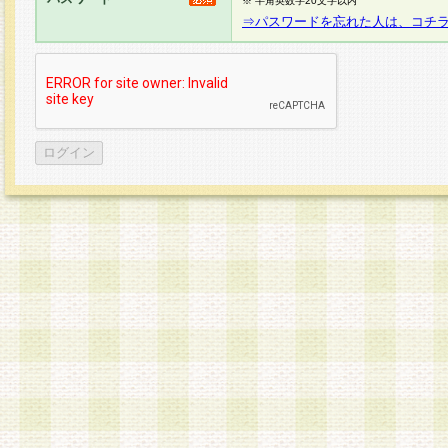
※ 半角英数字20文字以内
⇒パスワードを忘れた人は、コチ