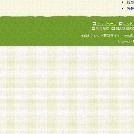
お
お
トップページ
レシピ
利用規約
個人情報保
子供向けレシピ投稿サイト、その名
Copyright 