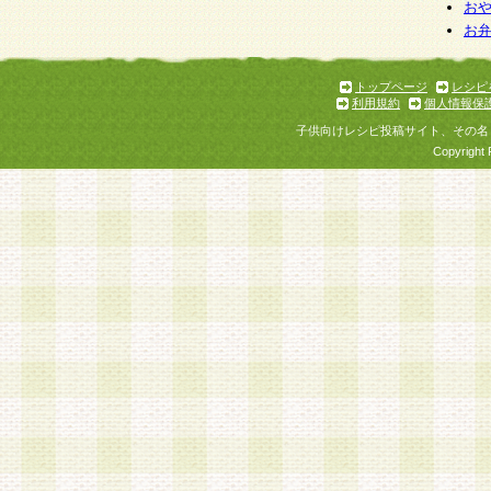
お
お
トップページ
レシピ
利用規約
個人情報保
子供向けレシピ投稿サイト、その名
Copyright 