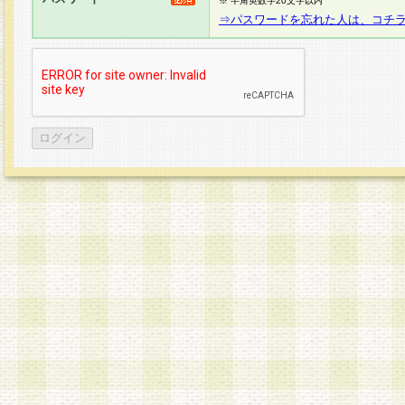
※ 半角英数字20文字以内
⇒パスワードを忘れた人は、コチ