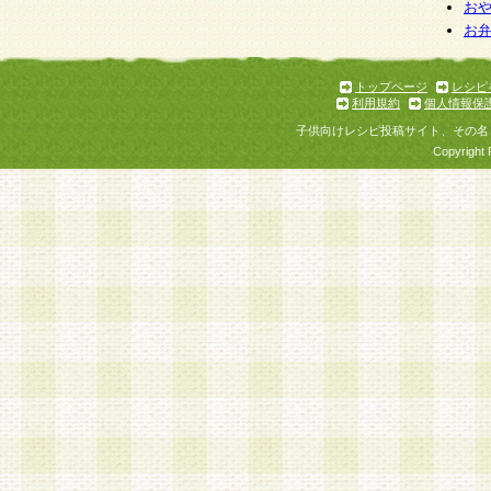
お
お
トップページ
レシピ
利用規約
個人情報保
子供向けレシピ投稿サイト、その名
Copyright 