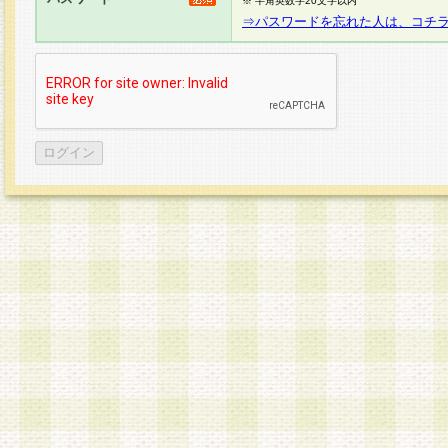
※ 半角英数字20文字以内
⇒パスワードを忘れた人は、コチ