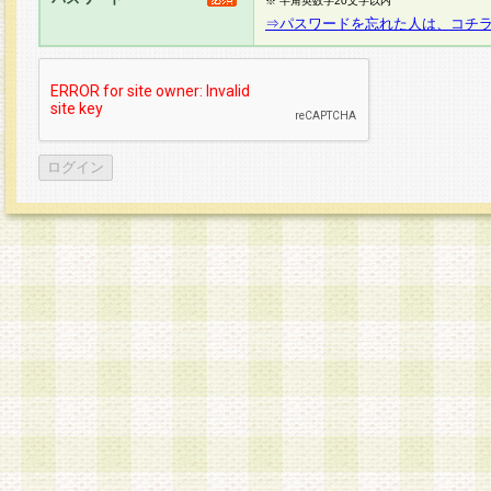
※ 半角英数字20文字以内
⇒パスワードを忘れた人は、コチ