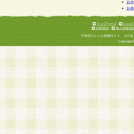
お
お
トップページ
レシピ
利用規約
個人情報保
子供向けレシピ投稿サイト、その名
Copyright 