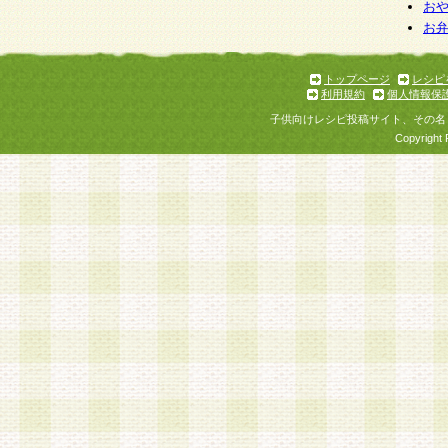
お
お
トップページ
レシピ
利用規約
個人情報保
子供向けレシピ投稿サイト、その名
Copyright 