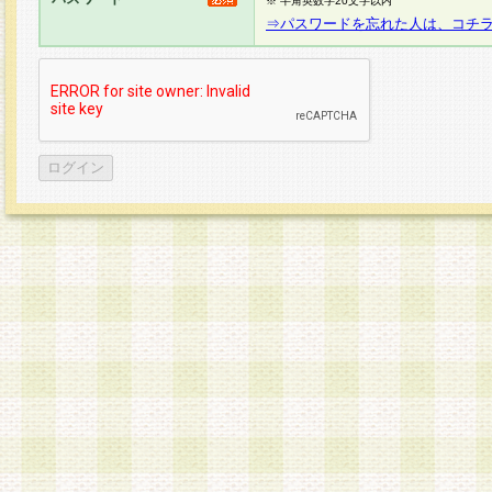
※ 半角英数字20文字以内
⇒パスワードを忘れた人は、コチ