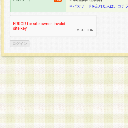
※ 半角英数字20文字以内
⇒パスワードを忘れた人は、コチ