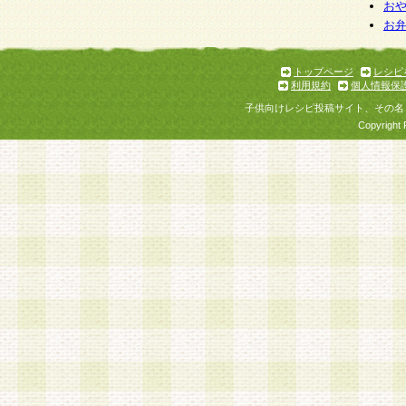
お
お
トップページ
レシピ
利用規約
個人情報保
子供向けレシピ投稿サイト、その名
Copyright 