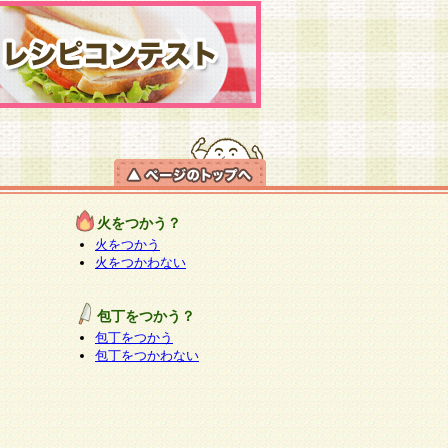
火をつかう？
火をつかう
火をつかわない
包丁をつかう？
包丁をつかう
包丁をつかわない