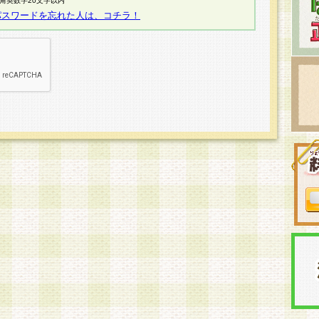
半角英数字20文字以内
パスワードを忘れた人は、コチラ！