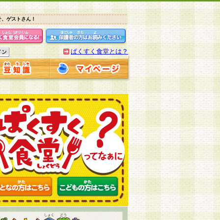
そ、ゲストさん！
ぱくすく食堂とは？