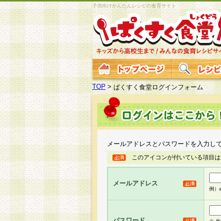
子供向けかんたんレシピの食育サイト
TOP
>
ぱくすく食堂ログインフォーム
メールアドレスとパスワードを入力し
このアイコンが付いている項目は
メールアドレス
例）ab
パスワード