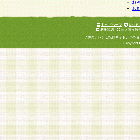
お
お
トップページ
レシピ
利用規約
個人情報保
子供向けレシピ投稿サイト、その名
Copyright 