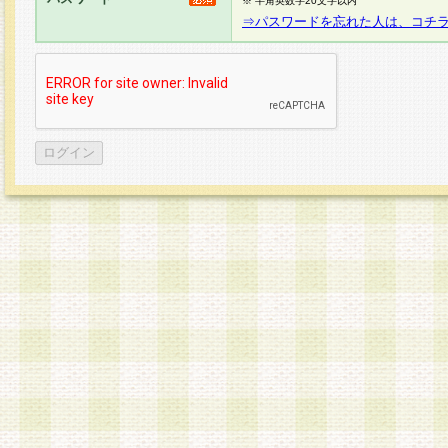
※ 半角英数字20文字以内
⇒パスワードを忘れた人は、コチ