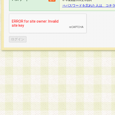
※ 半角英数字20文字以内
⇒パスワードを忘れた人は、コチ