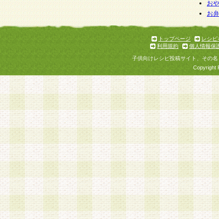
お
お
トップページ
レシピ
利用規約
個人情報保
子供向けレシピ投稿サイト、その名
Copyright 