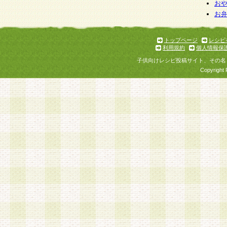
お
お
トップページ
レシピ
利用規約
個人情報保
子供向けレシピ投稿サイト、その名
Copyright 