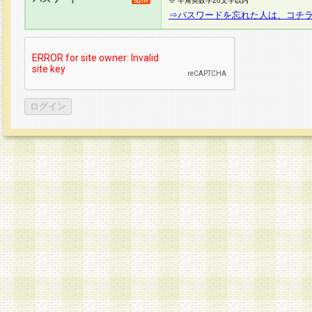
※ 半角英数字20文字以内
⇒パスワードを忘れた人は、コチ