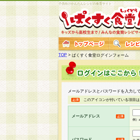
子供向けかんたんレシピの食育サイト
TOP
>
ぱくすく食堂ログインフォーム
メールアドレスとパスワードを入力し
このアイコンが付いている項目は
メールアドレス
例）ab
パスワード