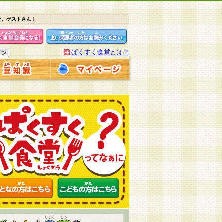
そ、ゲストさん！
ぱくすく食堂とは？