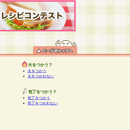
火をつかう？
火をつかう
火をつかわない
包丁をつかう？
包丁をつかう
包丁をつかわない