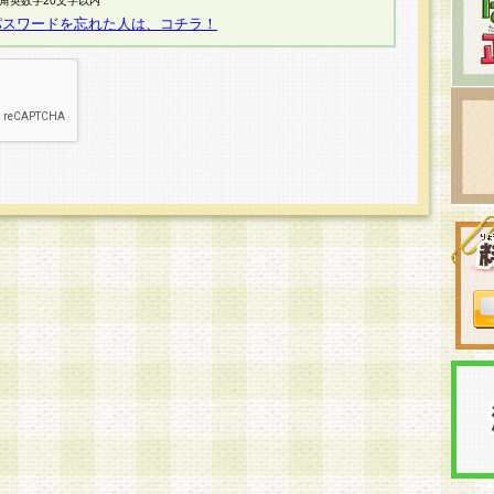
半角英数字20文字以内
パスワードを忘れた人は、コチラ！