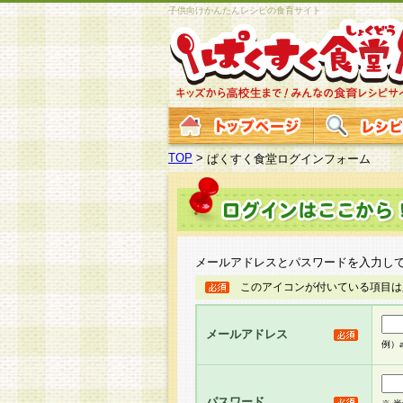
子供向けかんたんレシピの食育サイト
TOP
>
ぱくすく食堂ログインフォーム
メールアドレスとパスワードを入力し
このアイコンが付いている項目は
メールアドレス
例）ab
パスワード