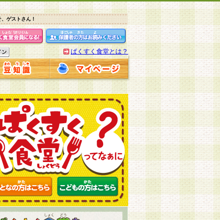
そ、ゲストさん！
ぱくすく食堂とは？