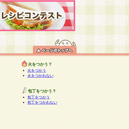
火をつかう？
火をつかう
火をつかわない
包丁をつかう？
包丁をつかう
包丁をつかわない