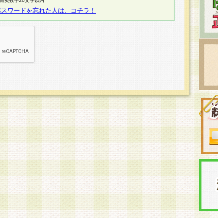
半角英数字20文字以内
パスワードを忘れた人は、コチラ！