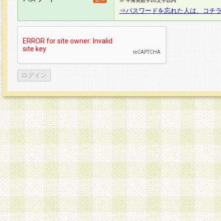
※ 半角英数字20文字以内
⇒パスワードを忘れた人は、コチ