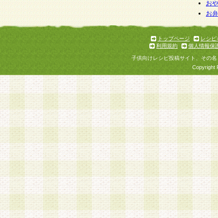
お
お
トップページ
レシピ
利用規約
個人情報保
子供向けレシピ投稿サイト、その名
Copyright 