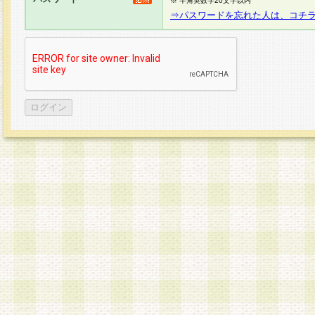
※ 半角英数字20文字以内
⇒パスワードを忘れた人は、コチ