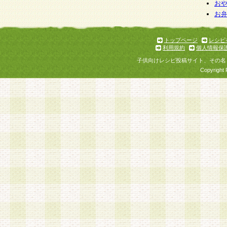
お
お
トップページ
レシピ
利用規約
個人情報保
子供向けレシピ投稿サイト、その名
Copyright 