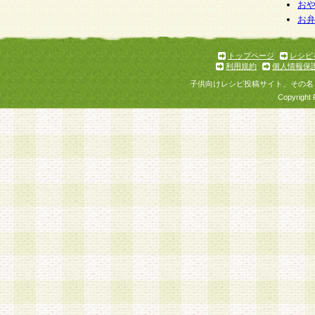
お
お
トップページ
レシピ
利用規約
個人情報保
子供向けレシピ投稿サイト、その名
Copyright 