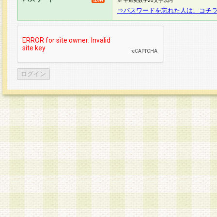
※ 半角英数字20文字以内
⇒パスワードを忘れた人は、コチ