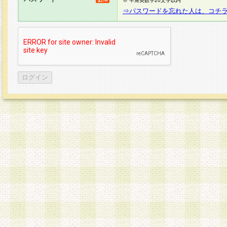
※ 半角英数字20文字以内
⇒パスワードを忘れた人は、コチ