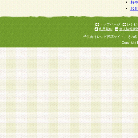
お
お
トップページ
レシピ
利用規約
個人情報保
子供向けレシピ投稿サイト、その名
Copyright 