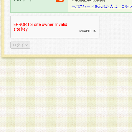
※ 半角英数字20文字以内
⇒パスワードを忘れた人は、コチ