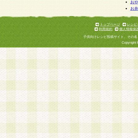
お
お
トップページ
レシピ
利用規約
個人情報保
子供向けレシピ投稿サイト、その名
Copyright 